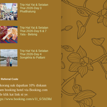
Trip Hat Yai & Selatan
Thai 2026-Day 3
Phatthalung
Trip Hat Yai & Selatan
Thai 2026-Day 6 & 7
Yala - Betong
Trip Hat Yai & Selatan
Thai 2026-Day 4
Songkhla to Pattani
 Referral Code
 korang nak dapatkan 10% diskaun
en booking hotel via Booking.com
le klik kat link ni ye.
tps://www.booking.com/s/11_6/5fd38d