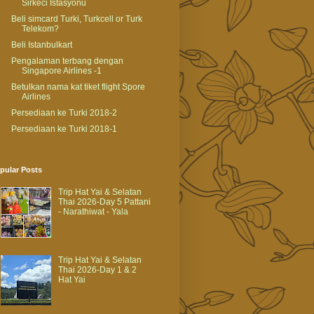
Sirkeci Istasyonu
Beli simcard Turki, Turkcell or Turk
Telekom?
Beli Istanbulkart
Pengalaman terbang dengan
Singapore Airlines -1
Betulkan nama kat tiket flight Spore
Airlines
Persediaan ke Turki 2018-2
Persediaan ke Turki 2018-1
pular Posts
Trip Hat Yai & Selatan
Thai 2026-Day 5 Pattani
- Narathiwat - Yala
Trip Hat Yai & Selatan
Thai 2026-Day 1 & 2
Hat Yai