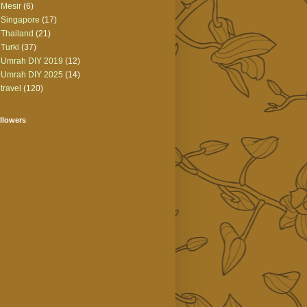
Mesir
(6)
Singapore
(17)
Thailand
(21)
Turki
(37)
Umrah DIY 2019
(12)
Umrah DIY 2025
(14)
travel
(120)
llowers