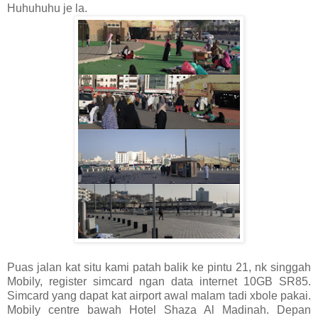
Huhuhuhu je la.
Puas jalan kat situ kami patah balik ke pintu 21, nk singgah
Mobily, register simcard ngan data internet 10GB SR85.
Simcard yang dapat kat airport awal malam tadi xbole pakai.
Mobily centre bawah Hotel Shaza Al Madinah. Depan