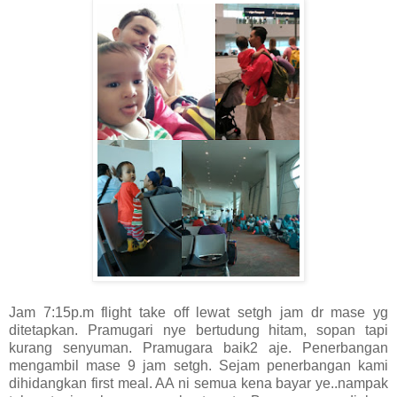
Jam 7:15p.m flight take off lewat setgh jam dr mase yg
ditetapkan. Pramugari nye bertudung hitam, sopan tapi
kurang senyuman. Pramugara baik2 aje. Penerbangan
mengambil mase 9 jam setgh. Sejam penerbangan kami
dihidangkan first meal. AA ni semua kena bayar ye..nampak