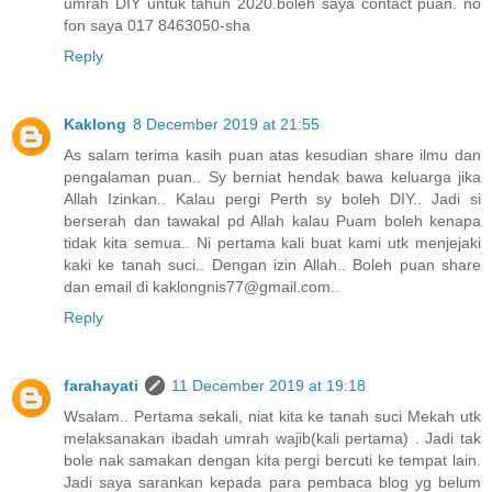
umrah DIY untuk tahun 2020.boleh saya contact puan. no
fon saya 017 8463050-sha
Reply
Kaklong
8 December 2019 at 21:55
As salam terima kasih puan atas kesudian share ilmu dan
pengalaman puan.. Sy berniat hendak bawa keluarga jika
Allah Izinkan.. Kalau pergi Perth sy boleh DIY.. Jadi si
berserah dan tawakal pd Allah kalau Puam boleh kenapa
tidak kita semua.. Ni pertama kali buat kami utk menjejaki
kaki ke tanah suci.. Dengan izin Allah.. Boleh puan share
dan email di kaklongnis77@gmail.com..
Reply
farahayati
11 December 2019 at 19:18
Wsalam.. Pertama sekali, niat kita ke tanah suci Mekah utk
melaksanakan ibadah umrah wajib(kali pertama) . Jadi tak
bole nak samakan dengan kita pergi bercuti ke tempat lain.
Jadi saya sarankan kepada para pembaca blog yg belum