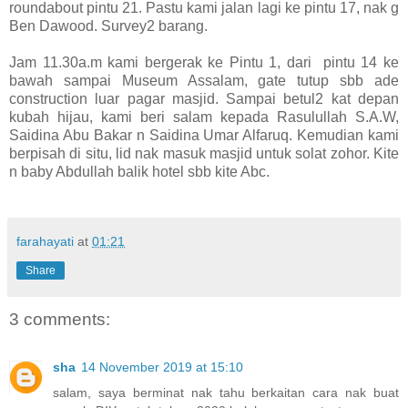
roundabout pintu 21. Pastu kami jalan lagi ke pintu 17, nak g
Ben Dawood. Survey2 barang.
Jam 11.30a.m kami bergerak ke Pintu 1, dari pintu 14 ke
bawah sampai Museum Assalam, gate tutup sbb ade
construction luar pagar masjid. Sampai betul2 kat depan
kubah hijau, kami beri salam kepada Rasulullah S.A.W,
Saidina Abu Bakar n Saidina Umar Alfaruq. Kemudian kami
berpisah di situ, lid nak masuk masjid untuk solat zohor. Kite
n baby Abdullah balik hotel sbb kite Abc.
farahayati
at
01:21
Share
3 comments:
sha
14 November 2019 at 15:10
salam, saya berminat nak tahu berkaitan cara nak buat