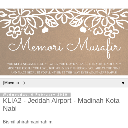
▼
Wednesday, 6 February 2019
KLIA2 - Jeddah Airport - Madinah Kota
Nabi
Bismillahirahmanirrahim.