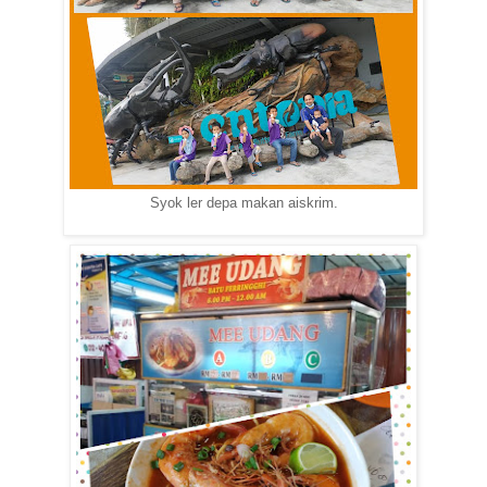
Syok ler depa makan aiskrim.