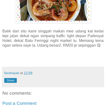
Balik dari situ kami singgah makan mee udang kat kedai
tepi jalan dekat ngan simpang traffic light depan Parkroyal
Hotel, dekat Batu Feringgi night market tu. Memang kena
ngan selera saye la. Udang besar2. RM20 je sepinggan 😋
farahayati
at
12:09
Share
No comments:
Post a Comment