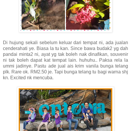
Di hujung sekali sebelum keluar dari tempat ni, ada jualan
cenderahati ye. Biasa la tu kan. Since bawa budak2 yg dah
pandai minta2 ni, ayat yg tak boleh nak dinafikan, souvenir
ni tak boleh dapat kat tempat lain. huhuhu.. Paksa rela la
ummi jadinye. Pastu ade jual ais krim vanila bunga telang
plk. Rare ok. RM2.50 je. Tapi bunga telang tu bagi warna shj
kn. Excited nk mencuba.