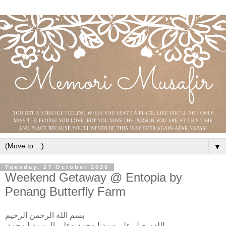
▼
Tuesday, 27 October 2020
Weekend Getaway @ Entopia by
Penang Butterfly Farm
بسم الله الرحمن الرحيم
اللهم صل على سيدنا محمد وعلى ال سيدنا محمد