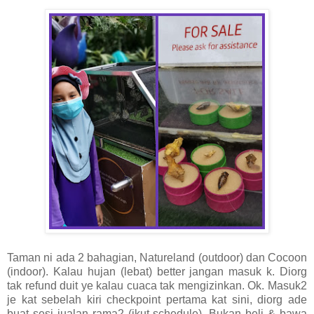
Taman ni ada 2 bahagian, Natureland (outdoor) dan Cocoon
(indoor). Kalau hujan (lebat) better jangan masuk k. Diorg
tak refund duit ye kalau cuaca tak mengizinkan. Ok. Masuk2
je kat sebelah kiri checkpoint pertama kat sini, diorg ade
buat sesi jualan rama2 (ikut schedule). Bukan beli & bawa